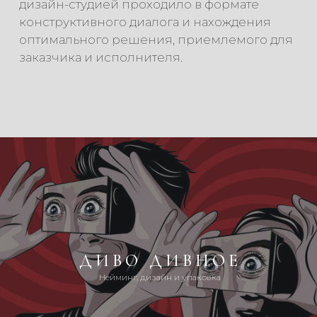
дизайн-студией проходило в формате
конструктивного диалога и нахождения
оптимального решения, приемлемого для
заказчика и исполнителя.
ДИВО ДИВНОЕ
Нейминг, дизайн и упаковка