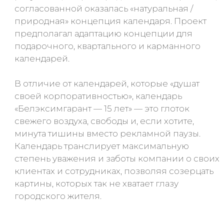
согласованной оказалась «натуральная /
природная» концепция календаря. Проект
предполагал адаптацию концепции для
подарочного, квартального и карманного
календарей.
В отличие от календарей, которые «душат
своей корпоративностью», календарь
«Белэксимгарант — 15 лет» — это глоток
свежего воздуха, свободы и, если хотите,
минута тишины вместо рекламной паузы.
Календарь транслирует максимальную
степень уважения и заботы компании о своих
клиентах и сотрудниках, позволяя созерцать
картины, которых так не хватает глазу
городского жителя.