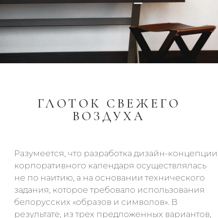
ГЛОТОК СВЕЖЕГО
ВОЗДУХА
Разумеется, что разработка дизайн-концепции
корпоративного календаря осуществлялась
не по наитию, а на основании технического
задания, которое требовало использования
белорусских «образов и символов». В
результате, из трех предложенных вариантов,