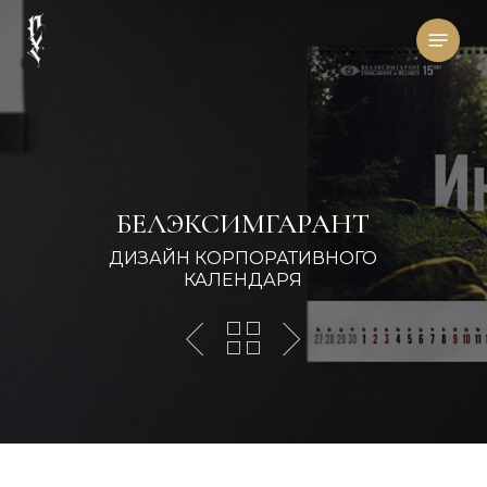
Skip
Menu
to
main
content
БЕЛЭКСИМГАРАНТ
ДИЗАЙН КОРПОРАТИВНОГО
КАЛЕНДАРЯ