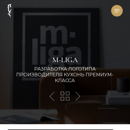
Skip
Menu
to
main
content
M-LIGA
РАЗРАБОТКА ЛОГОТИПА
ПРОИЗВОДИТЕЛЯ КУХОНЬ ПРЕМИУМ-
КЛАССА