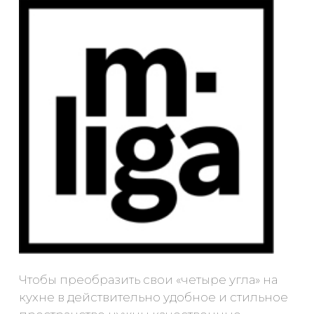
Чтобы преобразить свои «четыре угла» на
кухне в действительно удобное и стильное