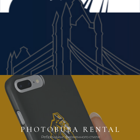
PHOTOBUBA RENTAL
Ребрендинг фирменного стиля