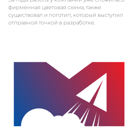
фирменная цветовая схема, также
существовал и логотип, который выступил
отправной точкой в разработке.