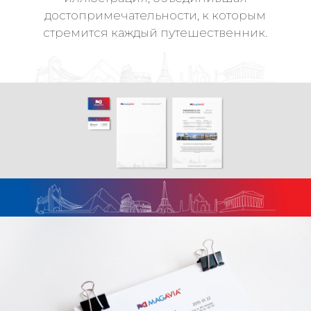
достопримечательности, к которым
стремится каждый путешественник.