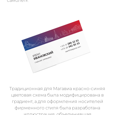
самолет».
Традиционная для Магавиа красно-синяя
цветовая схема была модифицирована в
градиент, а для оформления носителей
фирменного стиля была разработана
иллюстрация, объединившая