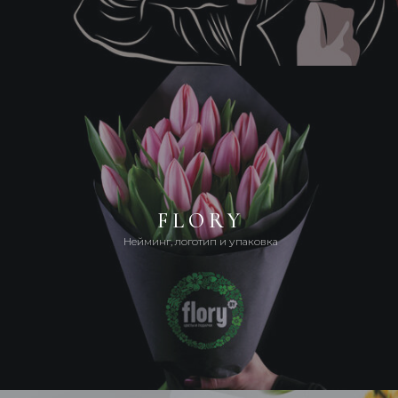
FLORY
Нейминг, логотип и упаковка