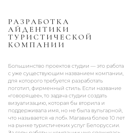
РАЗРАБОТКА
АЙДЕНТИКИ
ТУРИСТИЧЕСКОЙ
КОМПАНИИ
Большинство проектов студии — это работа
с уже существующим названием компании,
для которого требуется разработать
логотип, фирменный стиль. Если название
«говорящее», то задача студии создать
визуализацию, которая бы вторила и
поддерживала имя, но не была вульгарной,
что называется «в лоб». Магавиа более 10 лет
на рынке туристичеких услуг Белоруссии.
За годы работы у компании уже сложилась