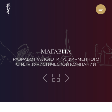
Skip
Menu
to
main
content
МАГАВИА
РАЗРАБОТКА ЛОГОТИПА, ФИРМЕННОГО
СТИЛЯ ТУРИСТИЧЕСКОЙ КОМПАНИИ