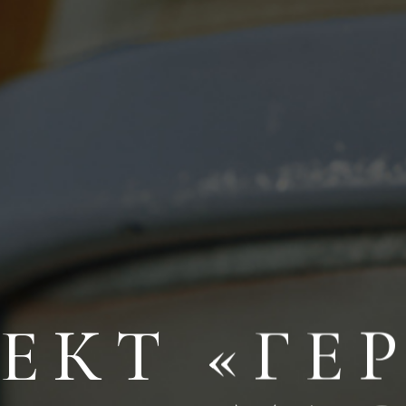
ЕКТ «ГЕ