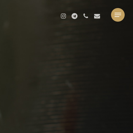
INSTAGRAM
TELEGRAM
PHONE
EMAIL
Menu