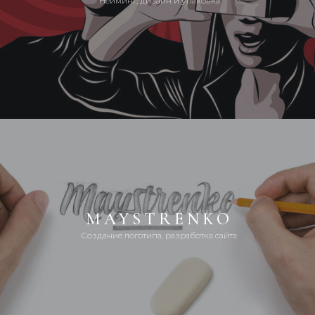
Нейминг, дизайн и упаковка
MAYSTRENKO
Создание логотипа, разработка сайта