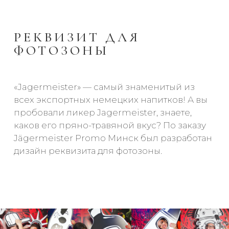
РЕКВИЗИТ ДЛЯ
ФОТОЗОНЫ
«Jagermeister» — самый знаменитый из
всех экспортных немецких напитков! А вы
пробовали ликер Jagermeister, знаете,
каков его пряно-травяной вкус? По заказу
Jägermeister Promo Минск был разработан
дизайн реквизита для фотозоны.