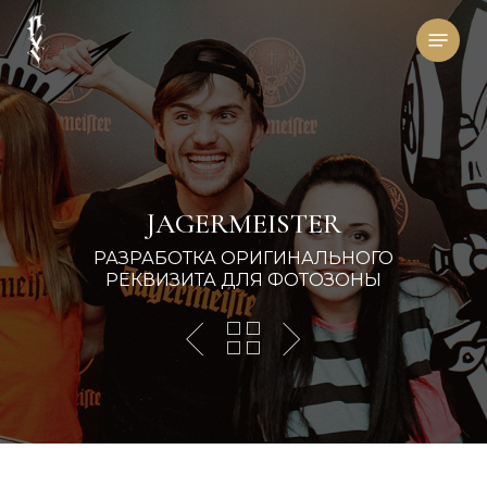
Skip
Menu
to
main
content
JAGERMEISTER
РАЗРАБОТКА ОРИГИНАЛЬНОГО
РЕКВИЗИТА ДЛЯ ФОТОЗОНЫ