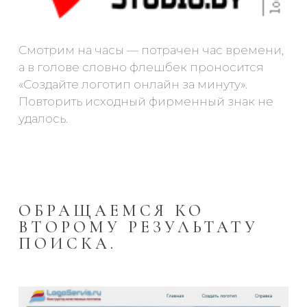
Смотрим на часы — потрачен час времени,
а в голове словно флешбек проносится
«Создайте логотип онлайн за минуту».
Повторить исходный фирменный знак не
удалось.
ОБРАЩАЕМСЯ КО
ВТОРОМУ РЕЗУЛЬТАТУ
ПОИСКА.