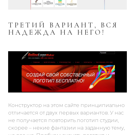
ТРЕТИЙ ВАРИАНТ, ВСЯ
НАДЕЖДА НА НЕГО!
Конструктор на этом сайте принципиально
отличается от двух первых вариантов. У нас
не получается повторить логотип студии,
скорее – некие фантазии на заданную тему,