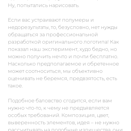
Ну, попытались нарисовать.
Если вас устраивают полумеры и
недорезультаты, то, безусловно, нет нужды
обращаться за профессиональной
разработкой оригинального логотипа! Как
показал наш эксперимент, худо бедно, но
можно получить нечто и почти бесплатно.
Насколько предполагаемое и обретенное
может соотноситься, мы объективно
оценивать не беремся, предвзятость, есть
такое.
Подобное баловство сгодится, если вам
нужно что-то, к чему не предъявляется
особых требований. Композиция, цвет,
выверенность элементов, идея – не нужно
рассчитывать на подобные излишества, они