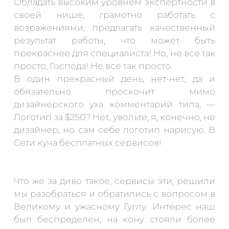
Обладать высоким уровнем экспертности в
своей нише, грамотно работать с
возражениями, предлагать качественный
результат работы, что может быть
прекраснее для специалиста! Но, не все так
просто, Господа! Не все так просто.
В один прекрасный день, нет-нет, да и
обязательно проскочит мимо
дизайнерского уха комментарий типа, —
Логотип за $250? Нет, увольте, я, конечно, не
дизайнер, но сам себе логотип нарисую. В
Сети куча бесплатных сервисов!
Что же за диво такое, сервисы эти, решили
мы разобраться и обратились с вопросом в
Великому и ужасному Гуглу. Интерес наш
был беспределен, на кону стояли более